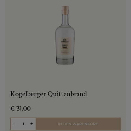
Kogelberger Quittenbrand
€ 31,00
Anzahl
-
+
IN DEN WARENKORB