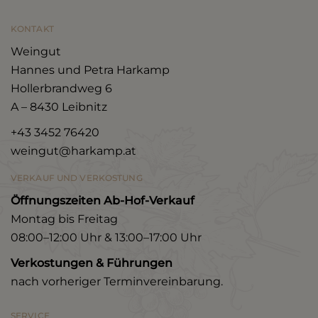
KONTAKT
Weingut
Hannes und Petra Harkamp
Hollerbrandweg 6
A – 8430 Leibnitz
+43 3452 76420
weingut@harkamp.at
VERKAUF UND VERKOSTUNG
Öffnungszeiten Ab-Hof-Verkauf
Montag bis Freitag
08:00–12:00 Uhr & 13:00–17:00 Uhr
Verkostungen & Führungen
nach vorheriger Terminvereinbarung.
SERVICE