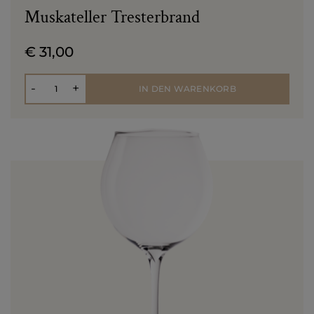
Muskateller Tresterbrand
€ 31,00
Anzahl
-
+
IN DEN WARENKORB