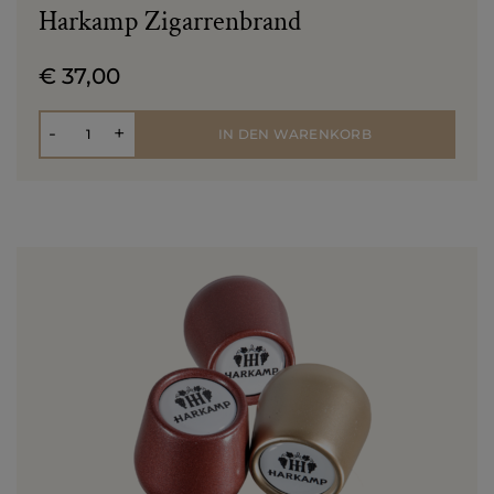
Harkamp Zigarrenbrand
€ 37,00
Anzahl
-
+
IN DEN WARENKORB