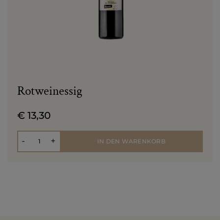
Rotweinessig
€ 13,30
Anzahl
-
+
IN DEN WARENKORB