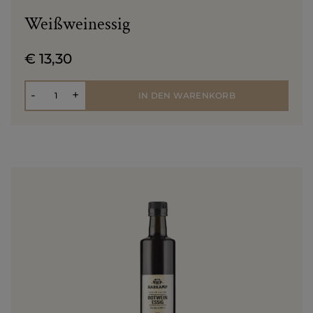
Weißweinessig
€ 13,30
Anzahl
-
+
IN DEN WARENKORB