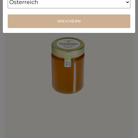
SPEICHERN