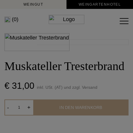
WEINGUT
WEINGARTENHOTEL
(0)
Muskateller Tresterbrand
€ 31,00
inkl. USt. (AT) und zzgl. Versand
Muskateller
-
+
IN DEN WARENKORB
Tresterbrand
Menge