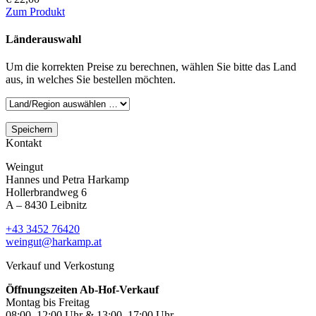
Zum Produkt
Länderauswahl
Um die korrekten Preise zu berechnen, wählen Sie bitte das Land
aus, in welches Sie bestellen möchten.
Speichern
Kontakt
Weingut
Hannes und Petra Harkamp
Hollerbrandweg 6
A – 8430 Leibnitz
+43 3452 76420
weingut@harkamp.at
Verkauf und Verkostung
Öffnungszeiten Ab-Hof-Verkauf
Montag bis Freitag
08:00–12:00 Uhr & 13:00–17:00 Uhr