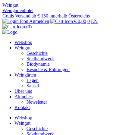
Weingut
Weingartenhotel
Gratis Versand ab € 150 innerhalb Österreichs
Anmelden
€ 0,00
0
EN
(0)
Webshop
Weingut
Geschichte
Sekthandwerk
Biodynamie
Besuche & Führungen
Weingärten
Lagen
Sausal
Über uns
Aktuelles
Newsletter
Kontakt
Webshop
Weingut
Geschichte
Sekthandwerk