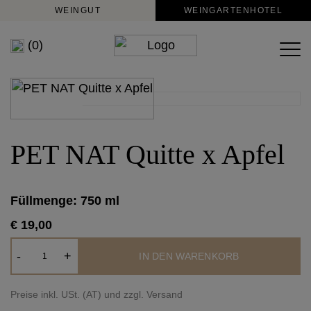
WEINGUT
WEINGARTENHOTEL
(0)
PET NAT Quitte x Apfel
Füllmenge: 750 ml
€ 19,00
PET
-
+
IN DEN WARENKORB
NAT
Quitte
Preise inkl. USt. (AT) und zzgl. Versand
x