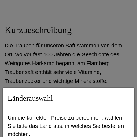
Kurzbeschreibung
Die Trauben für unseren Saft stammen von dem
Ort, wo vor fast 100 Jahren die Geschichte des
Weingutes Harkamp begann, am Flamberg.
Traubensaft enthält sehr viele Vitamine,
Traubenzucker und wichtige Mineralstoffe.
Länderauswahl
Produktbeschreibung
Um die korrekten Preise zu berechnen, wählen
Sie bitte das Land aus, in welches Sie bestellen
möchten.