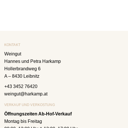
KONTAKT
Weingut
Hannes und Petra Harkamp
Hollerbrandweg 6
A – 8430 Leibnitz
+43 3452 76420
weingut@harkamp.at
VERKAUF UND VERKOSTUNG
Öffnungszeiten Ab-Hof-Verkauf
Montag bis Freitag