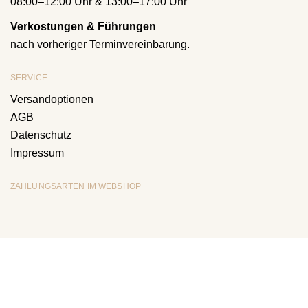
08:00–12:00 Uhr & 13:00–17:00 Uhr
Verkostungen & Führungen
nach vorheriger Terminvereinbarung.
SERVICE
Versandoptionen
AGB
Datenschutz
Impressum
ZAHLUNGSARTEN IM WEBSHOP
2026 © Weingut Harkamp
AGB
Datenschutz
Impressum
Folgen Sie uns auf: