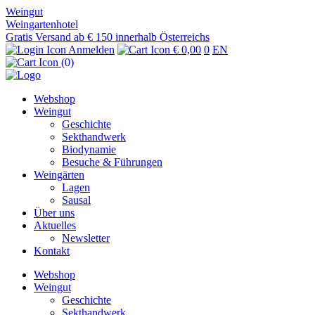
Weingut
Weingartenhotel
Gratis Versand ab € 150 innerhalb Österreichs
Anmelden
€ 0,00
0
EN
(0)
Webshop
Weingut
Geschichte
Sekthandwerk
Biodynamie
Besuche & Führungen
Weingärten
Lagen
Sausal
Über uns
Aktuelles
Newsletter
Kontakt
Webshop
Weingut
Geschichte
Sekthandwerk