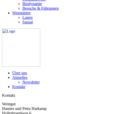
Biodynamie
Besuche & Führungen
Weingärten
Lagen
Sausal
Über uns
Aktuelles
Newsletter
Kontakt
Kontakt
Weingut
Hannes und Petra Harkamp
Hollerbrandweg 6