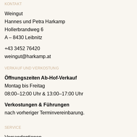
KONTAKT
Weingut
Hannes und Petra Harkamp
Hollerbrandweg 6
A – 8430 Leibnitz
+43 3452 76420
weingut@harkamp.at
VERKAUF UND VERKOSTUNG
Öffnungszeiten Ab-Hof-Verkauf
Montag bis Freitag
08:00–12:00 Uhr & 13:00–17:00 Uhr
Verkostungen & Führungen
nach vorheriger Terminvereinbarung.
SERVICE