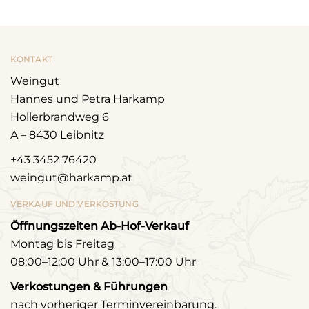
KONTAKT
Weingut
Hannes und Petra Harkamp
Hollerbrandweg 6
A – 8430 Leibnitz
+43 3452 76420
weingut@harkamp.at
VERKAUF UND VERKOSTUNG
Öffnungszeiten Ab-Hof-Verkauf
Montag bis Freitag
08:00–12:00 Uhr & 13:00–17:00 Uhr
Verkostungen & Führungen
nach vorheriger Terminvereinbarung.