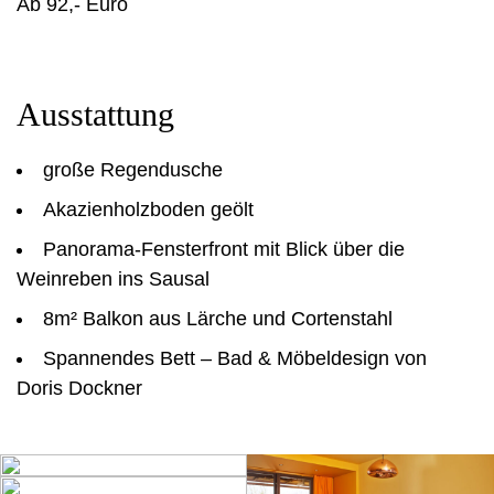
Ab 92,- Euro
Ausstattung
große Regendusche
Akazienholzboden geölt
Panorama-Fensterfront mit Blick über die
Weinreben ins Sausal
8m² Balkon aus Lärche und Cortenstahl
Spannendes Bett – Bad & Möbeldesign von
Doris Dockner