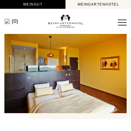
WEINGUT
WEINGARTENHOTEL
(0)
>