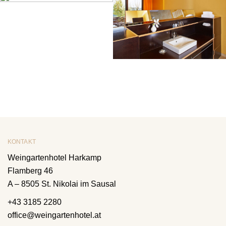
KONTAKT
Weingartenhotel Harkamp
Flamberg 46
A – 8505 St. Nikolai im Sausal
+43 3185 2280
office@weingartenhotel.at