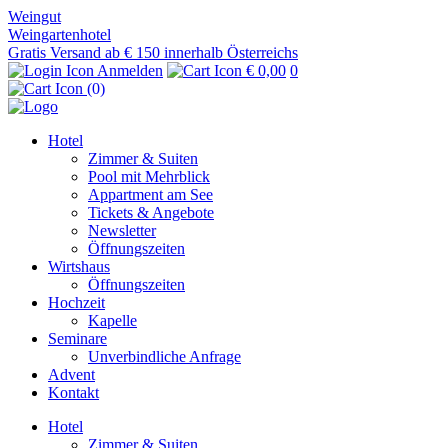
Weingut
Weingartenhotel
Gratis Versand ab € 150 innerhalb Österreichs
Anmelden
€ 0,00
0
(0)
Hotel
Zimmer & Suiten
Pool mit Mehrblick
Appartment am See
Tickets & Angebote
Newsletter
Öffnungszeiten
Wirtshaus
Öffnungszeiten
Hochzeit
Kapelle
Seminare
Unverbindliche Anfrage
Advent
Kontakt
Hotel
Zimmer & Suiten