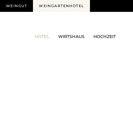
WEINGUT
WEINGARTENHOTEL
HOTEL
WIRTSHAUS
HOCHZEIT