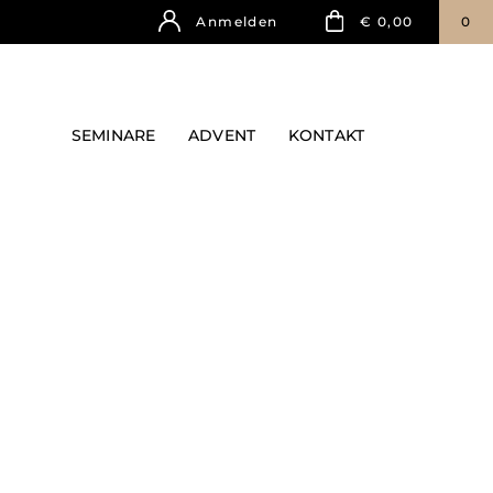
Anmelden
€ 0,00
0
SEMINARE
ADVENT
KONTAKT