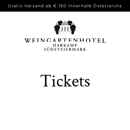
Gratis Versand ab € 150 innerhalb Österreichs
Tickets