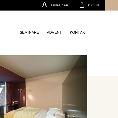
Anmelden
€ 0,00
0
SEMINARE
ADVENT
KONTAKT