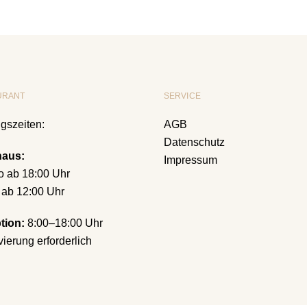
URANT
SERVICE
gszeiten:
AGB
Datenschutz
haus:
Impressum
 ab 18:00 Uhr
 ab 12:00 Uhr
tion:
8:00–18:00 Uhr
ierung erforderlich