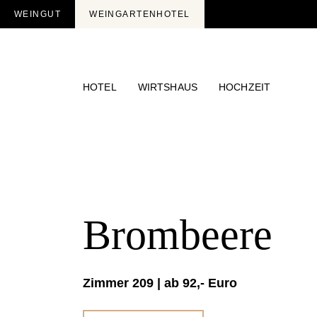
WEINGUT
WEINGARTENHOTEL
HOTEL
WIRTSHAUS
HOCHZEIT
>
Brombeere
Zimmer 209 | ab 92,- Euro