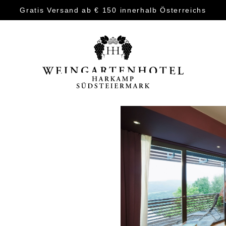
Gratis Versand ab € 150 innerhalb Österreichs