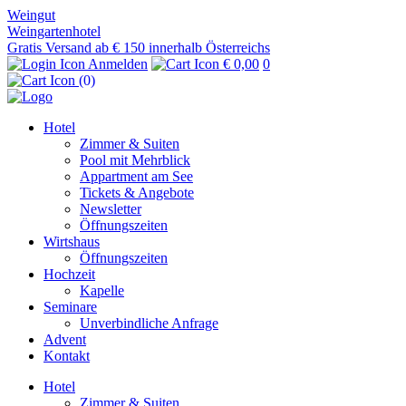
Weingut
Weingartenhotel
Gratis Versand ab € 150 innerhalb Österreichs
Anmelden
€ 0,00
0
(0)
Hotel
Zimmer & Suiten
Pool mit Mehrblick
Appartment am See
Tickets & Angebote
Newsletter
Öffnungszeiten
Wirtshaus
Öffnungszeiten
Hochzeit
Kapelle
Seminare
Unverbindliche Anfrage
Advent
Kontakt
Hotel
Zimmer & Suiten