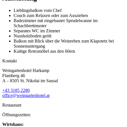
Lieblingsbalkon vom Chef
Couch zum Relaxen oder zum Ausziehen
Badezimmer mit eingebauter Sprudelwanne im
Schachbrettmuster
Separates WC im Zimmer
Nussholzboden geölt
Balkon mit Blick über die Weinreben zum Klapotetz bei
Sonnenuntergang
Kultige Retromöbel aus den 60ern
Kontakt
Weingartenhotel Harkamp
Flamberg 46
A – 8505 St. Nikolai im Sausal
+43 3185 2280
office@weingartenhotel.at
Restaurant
Öffnungszeiten:
Wirtshaus: