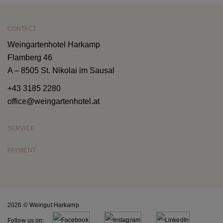
CONTACT
Weingartenhotel Harkamp
Flamberg 46
A – 8505 St. Nikolai im Sausal
+43 3185 2280
office@weingartenhotel.at
SERVICE
PAYMENT
2026 © Weingut Harkamp
Follow us on: