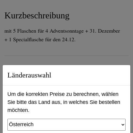
Kurzbeschreibung
mit 5 Flaschen für 4 Adventsonntage + 31. Dezember
+ 1 Specialflasche für den 24.12.
Produktbeschreibung
Länderauswahl
Um die korrekten Preise zu berechnen, wählen
Sie bitte das Land aus, in welches Sie bestellen
möchten.